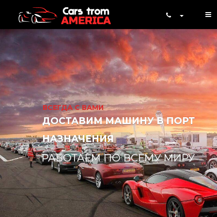
ВСЕГДА С ВАМИ
ДОСТАВИМ МАШИНУ В ПОРТ
НАЗНАЧЕНИЯ
РАБОТАЕМ ПО ВСЕМУ МИРУ