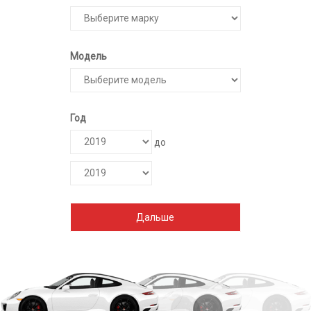
Электромобили
Легковые
Мото
Модель
Год
до