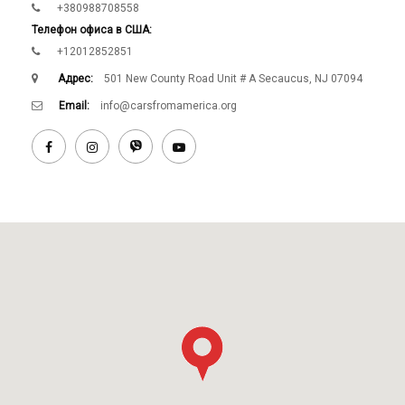
+380988708558
Телефон офиса в США:
+12012852851
Адрес:
501 New County Road Unit # A Secaucus, NJ 07094
Email:
info@carsfromamerica.org